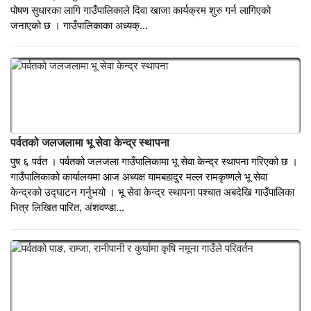
जलजलाका सबै सामूदायिक विद्यालयमा दिवा खाजा
पुष १३ पर्वत । पर्वतको जलजला गाउँपालिकाका सबै सामूदायिक विद्यालयमा दिवा
खाजा कार्यक्रम शुरु गरिने भएको छ । विद्यार्थीहरुलाई पढाईमा आकर्षित गर्न र
पोषण सुधारका लागि गाउँपालिकाले दिवा खाजा कार्यक्रम शुरु गर्न लागिएको
जनाएको छ । गाउँपालिकाका अध्यक्...
पर्वतको जलजलामा भू सेवा केन्द्र स्थापना
पुष ६ पर्वत । पर्वतको जलजला गाउँपालिकामा भू सेवा केन्द्र स्थापना गरिएको छ ।