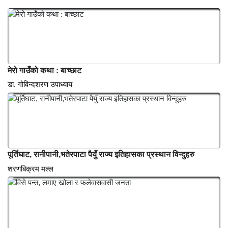
सामाजिक संजालमा पर्बत
विचार
मेरो गाउँको कथा : बाच्छाट
डा. गोविन्दशरण उपाध्याय