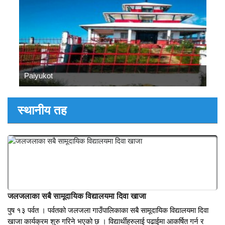
दोश्रो कार्यकालको लागि अध्यक्षमा निर्वाचित गरेको छ । विभिन्न सिलसिलामा
बेलायत पुगेका पर्वतेलीहरुको यो संस्था जिल्लामा...
तस्वीरहरुमा पर्बत
Paiyukot
स्थानीय तह