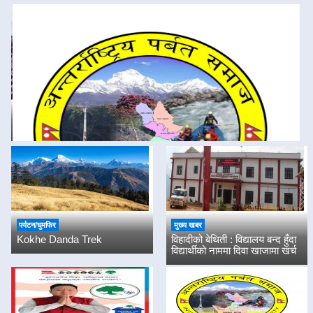
Previous
Next
संस्था भावनाले होइन, विधानले चल्ने हो