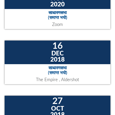
छ । कृषि, पर्यटन, सडक पूर्वाधार, अध्यक्षसँग सुत्केरी कार्यक्रम, एक घर, एक
रोजगार, बाँदर नियन्त्रण लगायत कार्यक्रमले यो...
इभेन्ट्स
08
NOV
2020
साधारणसभा
(समाप्त भयो)
Zoom
16
DEC
2018