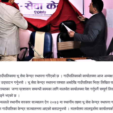
ाउँपालिकामा भू सेवा केन्द्र स्थापना गरिएको छ । गाउँपालिकाको कार्यालयमा आज अध्यक्ष
को उद्घाटन गर्नुभयो । भू सेवा केन्द्र स्थापना पश्चात अबदेखि गाउँपालिका भित्र लिखित प
ायतका जग्गा प्रशासन सम्वन्धी कामका लागि मालपोत कार्यालयमा पेश गर्नुपर्ने सम्पुर्ण ल
राइने भएको छ ।
र मल्लले स्थानीय सरकार सञ्चालन ऐन २०७३ मा स्थानीय तहमा भू सेवा केन्द्र स्थापना ग
म गाउँपालिका केन्द्र सञ्चालनमा आएको बताउनुभयो । मालपोतमा लालपूर्जामा कार्यालयक