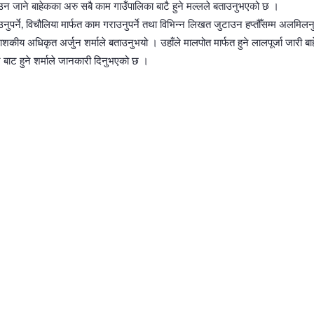
राउन जाने बाहेकका अरु सबै काम गाउँपालिका बाटै हुने मल्लले बताउनुभएको छ ।
्ने, विचौलिया मार्फत काम गराउनुपर्ने तथा विभिन्न लिखत जुटाउन हप्तौँसम्म अलमिलनुपर
ाशकीय अधिकृत अर्जुन शर्माले बताउनुभयो । उहाँले मालपोत मार्फत हुने लालपूर्जा जारी ब
्र बाट हुने शर्माले जानकारी दिनुभएको छ ।