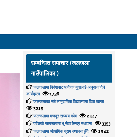
सम्बन्धित समाचार (जलजला
गाउँपालिका )
जलजलामा बिदेशबाट फर्केका यूवालाई अनुदान दिने
कार्यक्रम
1736
जलजलाका सबै सामूदायिक विद्यालयमा दिवा खाजा
3019
जलजलामा मजदूर सञ्चय कोष
2447
पर्वतको जलजलामा भू सेवा केन्द्र स्थापना
3353
जलजलामा औधोगिक ग्राम स्थापना हुँदै
1942