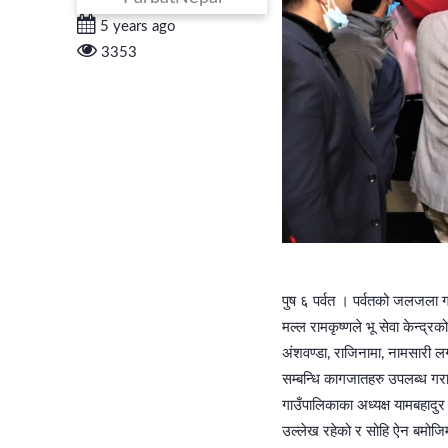
5 years ago
3353
पुष ६ पर्वत । पर्वतको जलजला ग
मल्ल रामकृष्णले भू सेवा केन्द्र
अंशवण्डा, राजिनामा, नामसारी लग
सम्बन्धि कागजातहरु उपलब्ध ग
गाउँपालिकाका अध्यक्ष यामबहादु
उल्लेख रहेको र सोहि ऐन बमोजि