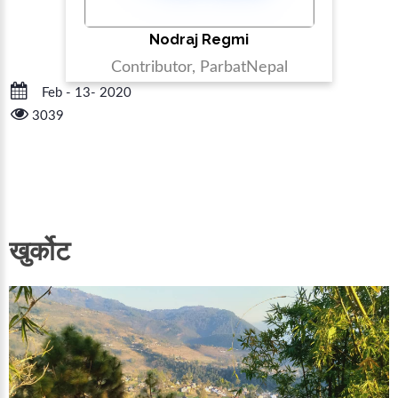
Nodraj Regmi
Contributor, ParbatNepal
Feb - 13- 2020
3039
खुर्कोट