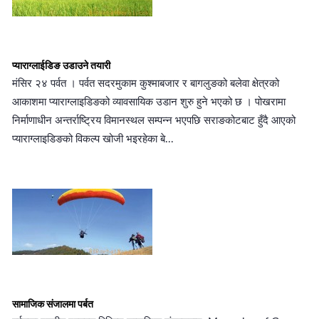
प्याराग्लाईडिङ उडाउने तयारी
मंसिर २४ पर्वत । पर्वत सदरमुकाम कुश्माबजार र बागलुङको बलेवा क्षेत्रको
आकाशमा प्याराग्लाइडिङको व्यावसायिक उडान शुरु हुने भएको छ । पोखरामा
निर्माणाधीन अन्तर्राष्ट्रिय विमानस्थल सम्पन्न भएपछि सराङकोटबाट हुँदै आएको
प्याराग्लाइडिङको विकल्प खोजी भइरहेका बे...
सामाजिक संजालमा पर्बत