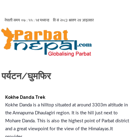
पर्यटन/घुमफिर
Kokhe Danda Trek
Kokhe Danda is a hilltop situated at around 3303m altitude in
the Annapurna Dhaulagiri region. It is the hill just next to
Mohare Danda. This is also the highest point of Parbat district
and a great viewpoint for the view of the Himalayas.It
provides...