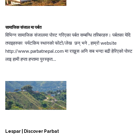
सामाजिक संजाल मा पर्बत
विभिन्न सामाजिक संजालमा पोस्ट गरिएका पर्बत सम्बन्धि तस्बिरहरु। पर्बतका येदि
तपाइहरुका पर्यटकिय स्थानको फोटो/लेख छन् भने , हाम्रो website
http://www.parbatnepal.com मा राख्नुस अनि सब भन्दा बढी हेरिएको पोस्ट
लाइ हामी हप्ता हप्तामा पुरस्कृत...
Lespar | Discover Parbat