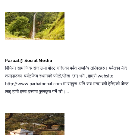
Parbat@ Social Media
विभिन्न सामाजिक संजालमा पोस्ट गरिएका पर्बत सम्बन्धि तस्बिरहरु। पर्बतका येदि
तपाइहरुका पर्यटकिय स्थानको फोटो/लेख छन् भने , हाम्रो website
http://www.parbatnepal.com मा राख्नुस अनि सब भन्दा बढी हेरिएको पोस्ट
लाइ हामी हप्ता हप्तामा पुरस्कृत गर्ने छौ।...