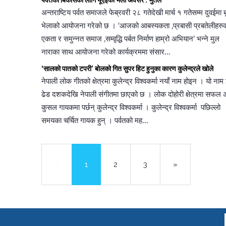
पर्वतको बिकासका लागि यूएईको भेला अवसर : भुर्तेल
अन्तराष्टिय पर्वत समाजले फेब्रवरी २८ गतेदेखी मार्च १ गतेसम्म दुवईमा 
भेलाको आयोजना गरेको छ । ‘आजको आबस्यकता ,प्रबासी प्रबतेलीहरु
एकता र समुन्नत समाज ,सम्वृद्धि पर्बत निर्माण हाम्रो अभियान’ भन्ने मुल
नाराका साथ आयोजना गरेको कार्यक्रममा संसार...
‘सालको पातको टपरी’ बोलको गित सुपर हिट हुनुका कारण कुलेन्द्रले खोले
नेपाली लोक गीतको क्षेत्रमा कुलेन्द्र विश्वकर्मा नयाँ नाम होइन । यो नाम 
ढेड दशकदेखि नेपाली संगीतमा छाएको छ । लोक दोहोरी क्षेत्रमा सफल 
कुसल गायकमा पर्छन् कुलेन्द्र विश्वकर्मा । कुलेन्द्र विश्वकर्मा पछिल्लो
समयका चर्चित गायक हुन् । पर्वतको मह...
«
1
2
3
»