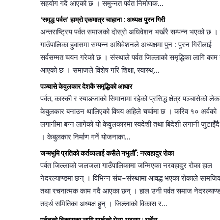
सहयोग गदै आएको छ । समुन्नत पर्वत निर्माणक...
‘समृद्ध पर्वत’ हाम्रो एकमात्र चाहाना : अध्यक्ष पुरन गिरी
अन्तराष्ट्रिय पर्वत समाजको दोस्रो अधिवेशन भर्खरै सम्पन्न भएको छ । प
गाउँपालिका हुवासमा सम्पन्न अधिवेशनले अध्यक्षमा पुन : पुरन गिरीलाई
सर्वसम्मत चयन गरेको छ । संस्थाले पर्वत जिल्लाको समृद्धिका लागि काम 
आएको छ । समाजले विशेष गरि शिक्षा, स्वास्थ्...
पञ्चासे केवुलकार देशकै समृद्धिको आधार
पर्वत, कास्की र स्याङजाको सिमानामा रहेको प्रसिद्ध क्षेत्र पञ्चासेको लेक
केवुलकार बनाउन थालिएको विषय अहिले चर्चामा छ । करिव १० अर्वको
लगानीमा बन्न लागेको यो केवुलकारमा स्वदेशी तथा बिदेशी लगानी जुटाइँद
। केबुलकार निर्माण गर्ने योजनाका...
जन्मभुमि प्रतिको कर्तव्यलाई कसैले नभुलौँ : नरवहादुर रोका
पर्वत जिल्लाको जलजला गाउँपालिकामा जन्मिएका नरवहादुर रोका हाल
नेदरल्याण्डमा छन् । विभिन्न संघ–संस्थामा आवद्ध भएका रोकाले सामजि
तथा रचनात्मक काम गदै आएका छन् । हाल उनी पर्वत समाज नेदरल्याण्
तदर्थ समितिका अध्यक्ष हुन् । जिल्लाको विकास र...