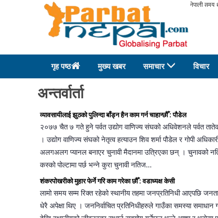
गृह पष्ठ
मुख्य खबर
समाचार
विचार
अन्तर्वार्ता
व्यावसायीलाई झुठको पुलिन्दा बाँड्न हैन काम गर्न चाहान्छौँ : पौडेल
२०७७ चैत ७ गते हुने पर्वत उद्योग वाणिज्य संघको अधिवेशनले पर्वत तात
। उद्योग वाणिज्य संघको नेतृत्व हत्याउन शिव शर्मा पौडेल र गोपी अधिकार
अलगअलग प्यानल बनाएर चुनावी मैदानमा उत्रिएका छन् । चुनावको नत
कस्को पोल्टामा पर्छ भन्ने कुरा चुनावी नतिज...
शंकरपोखरीको मुहार फेर्ने गरि काम गरेका छौँ : वडाध्यक्ष केसी
लामो समय सम्म रिक्त रहेको स्थानीय तहमा जनप्रतिनिधी आएपछि जनत
धेरै अपेक्षा थिए । जननिर्वाचित प्रतिनिधीहरुले गाउँका समस्या समाधान गर