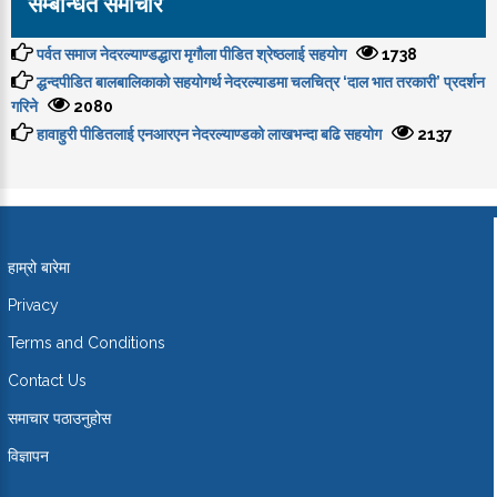
सम्बन्धित समाचार
पर्वत समाज नेदरल्याण्डद्धारा मृगौला पीडित श्रेष्ठलाई सहयोग
1738
द्धन्दपीडित बालबालिकाको सहयोगर्थ नेदरल्याडमा चलचित्र ‘दाल भात तरकारी’ प्रदर्शन
गरिने
2080
हावाहुरी पीडितलाई एनआरएन नेदरल्याण्डको लाखभन्दा बढि सहयोग
2137
हाम्रो बारेमा
Privacy
Terms and Conditions
Contact Us
समाचार पठाउनुहोस
विज्ञापन